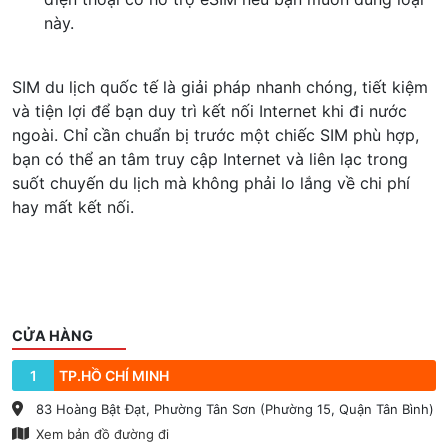
này.
SIM du lịch quốc tế là giải pháp nhanh chóng, tiết kiệm
và tiện lợi để bạn duy trì kết nối Internet khi đi nước
ngoài. Chỉ cần chuẩn bị trước một chiếc SIM phù hợp,
bạn có thể an tâm truy cập Internet và liên lạc trong
suốt chuyến du lịch mà không phải lo lắng về chi phí
hay mất kết nối.
CỬA HÀNG
1
TP.HỒ CHÍ MINH
83 Hoàng Bật Đạt, Phường Tân Sơn (Phường 15, Quận Tân Bình)
Xem bản đồ đường đi