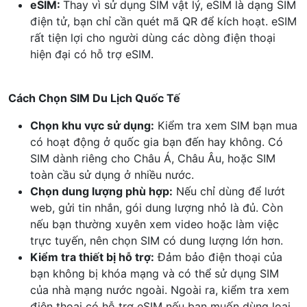
eSIM:
Thay vì sử dụng SIM vật lý, eSIM là dạng SIM
điện tử, bạn chỉ cần quét mã QR để kích hoạt. eSIM
rất tiện lợi cho người dùng các dòng điện thoại
hiện đại có hỗ trợ eSIM.
Cách Chọn SIM Du Lịch Quốc Tế
Chọn khu vực sử dụng:
Kiểm tra xem SIM bạn mua
có hoạt động ở quốc gia bạn đến hay không. Có
SIM dành riêng cho Châu Á, Châu Âu, hoặc SIM
toàn cầu sử dụng ở nhiều nước.
Chọn dung lượng phù hợp:
Nếu chỉ dùng để lướt
web, gửi tin nhắn, gói dung lượng nhỏ là đủ. Còn
nếu bạn thường xuyên xem video hoặc làm việc
trực tuyến, nên chọn SIM có dung lượng lớn hơn.
Kiểm tra thiết bị hỗ trợ:
Đảm bảo điện thoại của
bạn không bị khóa mạng và có thể sử dụng SIM
của nhà mạng nước ngoài. Ngoài ra, kiểm tra xem
điện thoại có hỗ trợ eSIM nếu bạn muốn dùng loại