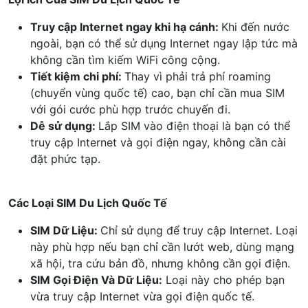
Truy cập Internet ngay khi hạ cánh:
Khi đến nước
ngoài, bạn có thể sử dụng Internet ngay lập tức mà
không cần tìm kiếm WiFi công cộng.
Tiết kiệm chi phí:
Thay vì phải trả phí roaming
(chuyển vùng quốc tế) cao, bạn chỉ cần mua SIM
với gói cước phù hợp trước chuyến đi.
Dễ sử dụng:
Lắp SIM vào điện thoại là bạn có thể
truy cập Internet và gọi điện ngay, không cần cài
đặt phức tạp.
Các Loại SIM Du Lịch Quốc Tế
SIM Dữ Liệu:
Chỉ sử dụng để truy cập Internet. Loại
này phù hợp nếu bạn chỉ cần lướt web, dùng mạng
xã hội, tra cứu bản đồ, nhưng không cần gọi điện.
SIM Gọi Điện Và Dữ Liệu:
Loại này cho phép bạn
vừa truy cập Internet vừa gọi điện quốc tế.