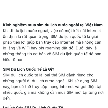
10
Alcatel EE5G
Kinh nghiệm mua sim du lịch nước ngoài tại Việt Nam
Khi đi du lịch nước ngoài, việc có một kết nối Internet
ổn định là rất quan trọng. SIM du lịch quốc tế là giải
pháp tiện lợi giúp bạn truy cập Internet mà không cần
lo lắng về WiFi hay phí roaming đắt đỏ. Dưới đây là
những thông tin cơ bản về SIM du lịch quốc tế để bạn
hiểu rõ hơn.
SIM Du Lịch Quốc Tế Là Gì?
SIM du lịch quốc tế là loại thẻ SIM dành riêng cho
những người đi du lịch nước ngoài. Khi sử dụng SIM
này, bạn có thể truy cập mạng Internet và gọi điện tại
nhiều quốc gia mà không cần mua SIM mới tại từng nơi
đến.
Lợi Ích Của SIM Du Lịch Quốc Tế