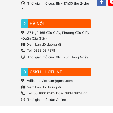
Thời gian mở cửa: 8h - 17h30 thứ 2-thứ
7
2
HÀ NỘI
37 Ngõ 165 Cầu Giấy, Phường Cầu Giấy
(Quận Cầu Giấy)
Xem bản đồ đường đi
Tel: 0838 08 7878
Thời gian mở cửa: 8h - 20h Hằng Ngày
3
CSKH - HOTLINE
wifishop.vietnam@gmail.com
Xem bản đồ đường đi
Tel: 08 1800 0505 hoặc 0934 0924 77
Thời gian mở cửa: Online