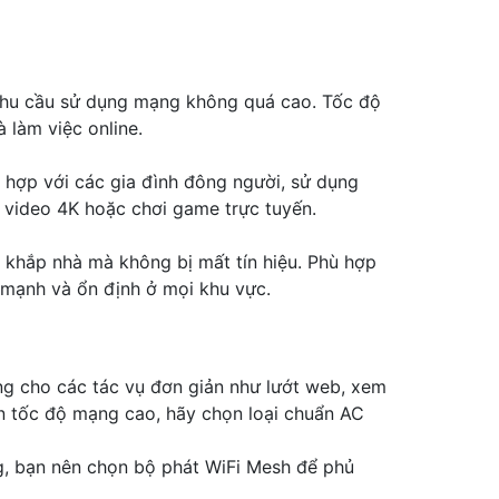
 nhu cầu sử dụng mạng không quá cao. Tốc độ
làm việc online.
 hợp với các gia đình đông người, sử dụng
m video 4K hoặc chơi game trực tuyến.
g khắp nhà mà không bị mất tín hiệu. Phù hợp
 mạnh và ổn định ở mọi khu vực.
ng cho các tác vụ đơn giản như lướt web, xem
ần tốc độ mạng cao, hãy chọn loại chuẩn AC
g, bạn nên chọn bộ phát WiFi Mesh để phủ