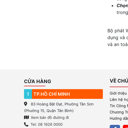
Chọn
tron
Bộ phát W
dụng và d
và an toà
VỀ CHÚ
CỬA HÀNG
Giới thiệu
1
TP.HỒ CHÍ MINH
Liên hệ h
83 Hoàng Bật Đạt, Phường Tân Sơn
Tin Công
(Phường 15, Quận Tân Bình)
Chương Trì
Xem bản đồ đường đi
Hướng dẫn
Tel: 08 1626 0000