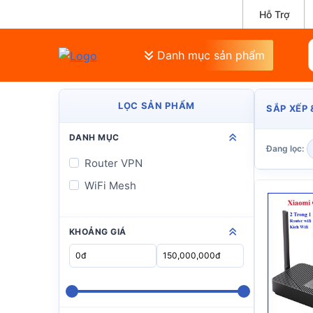
Hỗ Trợ
Danh mục sản phẩm
LỌC SẢN PHẨM
SẮP XẾP 
DANH MỤC
Đang lọc:
Router VPN
WiFi Mesh
KHOẢNG GIÁ