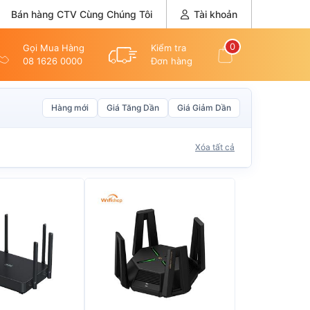
Bán hàng CTV Cùng Chúng Tôi
Tài khoản
0
Gọi Mua Hàng
Kiểm tra
08 1626 0000
Đơn hàng
Hàng mới
Giá Tăng Dần
Giá Giảm Dần
Xóa tất cả