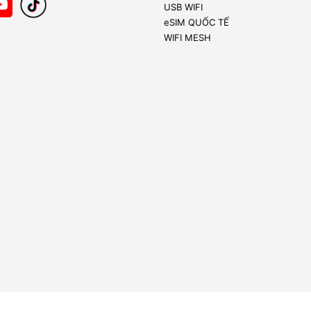
USB WIFI
eSIM QUỐC TẾ
WIFI MESH