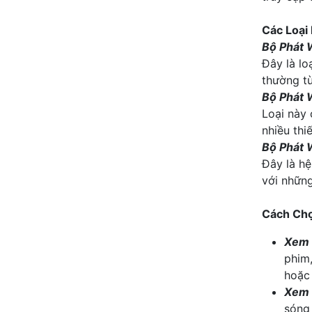
Các Loại
Bộ Phát 
Đây là lo
thường t
Bộ Phát 
Loại này
nhiều thi
Bộ Phát 
Đây là hệ
với những
Cách Chọ
Xem 
phim,
hoặc 
Xem 
sóng