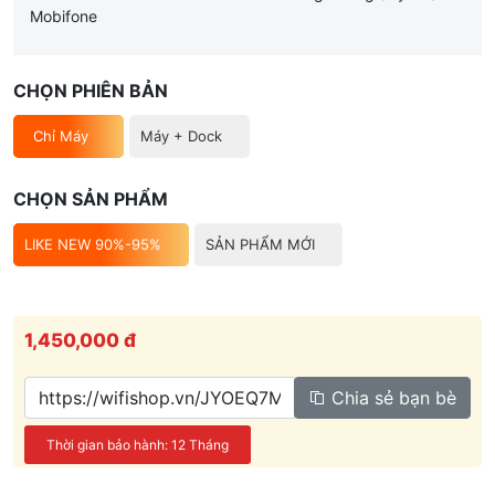
Mobifone
CHỌN PHIÊN BẢN
Chỉ Máy
Máy + Dock
CHỌN SẢN PHẨM
LIKE NEW 90%-95%
SẢN PHẨM MỚI
1,450,000 đ
Chia sẻ bạn bè
Thời gian bảo hành: 12 Tháng