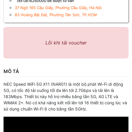
Tell 0816260000 để được tư vấn
37 Ngõ 165 Cầu Giấy, Phường Cầu Giấy, Hà Nội
83 Hoàng Bật Đạt, Phường Tân Sơn, TP.HCM
Lỗi khi tải voucher
MÔ TẢ
NEC Speed WiFi 5G X11 (NAR01)
là một bộ phát Wi-Fi di động
5G, có tốc độ tải xuống tối đa lên tới 2.7Gbps và tải lên là
183Mbps. Thiết bị này hỗ trợ nhiều băng tần 5G, 4G LTE và
WiMAX 2+. Nó có khả năng kết nối lên tới 16 thiết bị cùng lúc và
sử dụng chuẩn Wi-Fi 6 cho băng tần 5GHz.