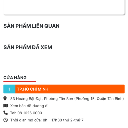
SẢN PHẨM LIÊN QUAN
SẢN PHẨM ĐÃ XEM
CỬA HÀNG
1
TP.HỒ CHÍ MINH
83 Hoàng Bật Đạt, Phường Tân Sơn (Phường 15, Quận Tân Bình)
Xem bản đồ đường đi
Tel: 08 1626 0000
Thời gian mở cửa: 8h - 17h30 thứ 2-thứ 7