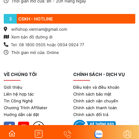
Thời gian mở cửa: 8h - 20h Hằng Ngày
3
CSKH - HOTLINE
wifishop.vietnam@gmail.com
Xem bản đồ đường đi
Tel: 08 1800 0505 hoặc 0934 0924 77
Thời gian mở cửa: Online
VỀ CHÚNG TÔI
CHÍNH SÁCH - DỊCH VỤ
Giới thiệu
Điều kiện và điều khoản
Liên hệ hợp tác
Chính sách bảo mật
Tin Công Nghệ
Chính sách vận chuyển
Chương Trình Affiliater
Chính sách thanh toán
Hướng dẫn cài đặt
Chính sách đổi trả