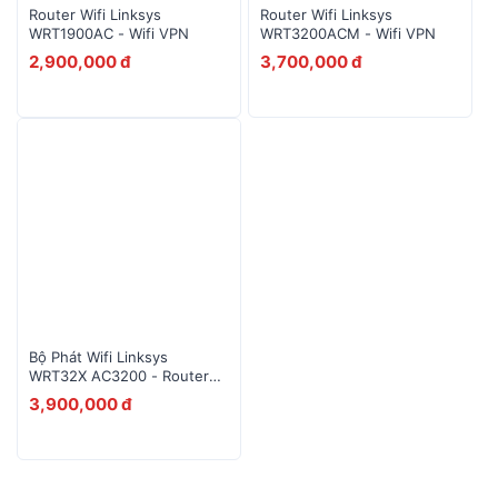
Router Wifi Linksys
Router Wifi Linksys
WRT1900AC - Wifi VPN
WRT3200ACM - Wifi VPN
10
Alcatel EE5G
2,900,000 đ
3,700,000 đ
Bộ Phát Wifi Linksys
WRT32X AC3200 - Router
VPN
3,900,000 đ