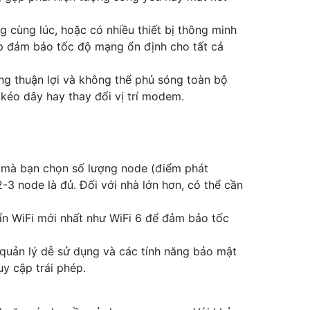
 cùng lúc, hoặc có nhiều thiết bị thông minh
iúp đảm bảo tốc độ mạng ổn định cho tất cả
ng thuận lợi và không thể phủ sóng toàn bộ
 kéo dây hay thay đổi vị trí modem.
à mà bạn chọn số lượng node (điểm phát
2-3 node là đủ. Đối với nhà lớn hơn, có thể cần
n WiFi mới nhất như WiFi 6 để đảm bảo tốc
uản lý dễ sử dụng và các tính năng bảo mật
y cập trái phép.