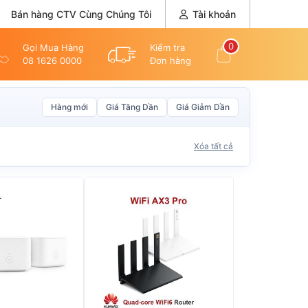
Bán hàng CTV Cùng Chúng Tôi
Tài khoản
0
Gọi Mua Hàng
Kiểm tra
08 1626 0000
Đơn hàng
Hàng mới
Giá Tăng Dần
Giá Giảm Dần
Xóa tất cả