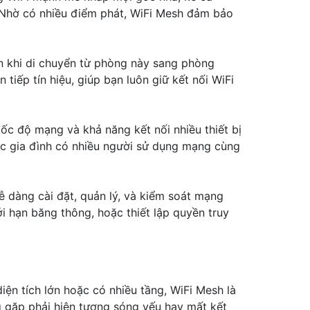
. Nhờ có nhiều điểm phát, WiFi Mesh đảm bảo
ạn khi di chuyển từ phòng này sang phòng
tiếp tín hiệu, giúp bạn luôn giữ kết nối WiFi
ốc độ mạng và khả năng kết nối nhiều thiết bị
ác gia đình có nhiều người sử dụng mạng cùng
 dàng cài đặt, quản lý, và kiểm soát mạng
ới hạn băng thông, hoặc thiết lập quyền truy
ện tích lớn hoặc có nhiều tầng, WiFi Mesh là
 gặp phải hiện tượng sóng yếu hay mất kết