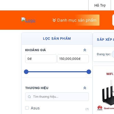
Hỗ Trợ
Danh mục sản phẩm
LỌC SẢN PHẨM
SẮP XẾP 
KHOẢNG GIÁ
Đang lọc:
THƯƠNG HIỆU
Asus
(7)