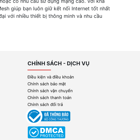
g hoặc có nhu cầu sử dụng mạng cao. Với khả
sh giúp bạn luôn giữ kết nối Internet tốt nhất
ại với nhiều thiết bị thông minh và nhu cầu
CHÍNH SÁCH - DỊCH VỤ
Điều kiện và điều khoản
Chính sách bảo mật
Chính sách vận chuyển
Chính sách thanh toán
Chính sách đổi trả