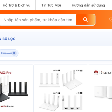
Hỗ Trợ & Dịch vụ
Tin Tức Mới
Hướng dẫn sử dụng
& BỘ LỌC
Huawei