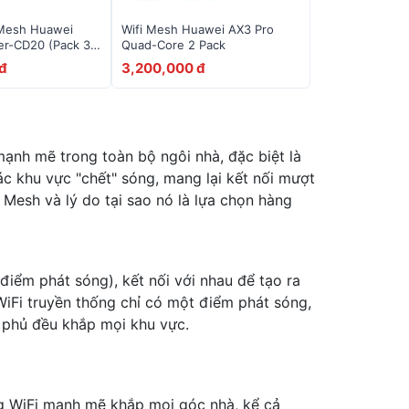
 Mesh Huawei
Wifi Mesh Huawei AX3 Pro
er-CD20 (pack 3)
Quad-Core 2 Pack
đ
3,200,000 đ
ạnh mẽ trong toàn bộ ngôi nhà, đặc biệt là
ác khu vực "chết" sóng, mang lại kết nối mượt
 Mesh và lý do tại sao nó là lựa chọn hàng
điểm phát sóng), kết nối với nhau để tạo ra
iFi truyền thống chỉ có một điểm phát sóng,
i phủ đều khắp mọi khu vực.
ng WiFi mạnh mẽ khắp mọi góc nhà, kể cả