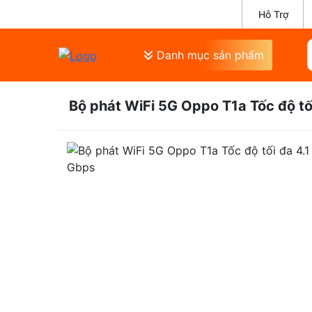
Hỗ Trợ
Danh mục sản phẩm
Bộ phát WiFi 5G Oppo T1a Tốc độ tố