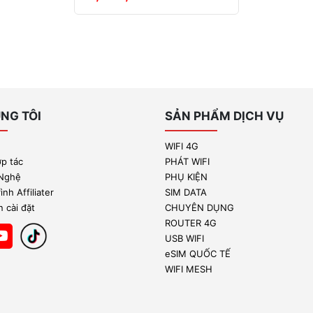
NG TÔI
SẢN PHẨM DỊCH VỤ
WIFI 4G
ợp tác
PHÁT WIFI
 Nghệ
PHỤ KIỆN
nh Affiliater
SIM DATA
 cài đặt
CHUYÊN DỤNG
ROUTER 4G
USB WIFI
eSIM QUỐC TẾ
WIFI MESH