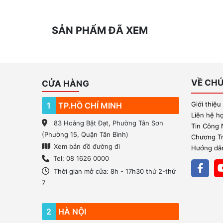
SẢN PHẨM ĐÃ XEM
VỀ CHÚ
CỬA HÀNG
Giới thiệu
1
TP.HỒ CHÍ MINH
Liên hệ h
83 Hoàng Bật Đạt, Phường Tân Sơn
Tin Công
(Phường 15, Quận Tân Bình)
Chương Trì
Xem bản đồ đường đi
Hướng dẫn
Tel: 08 1626 0000
Thời gian mở cửa: 8h - 17h30 thứ 2-thứ
7
2
HÀ NỘI