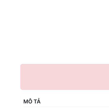
MÔ TẢ