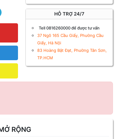
HỖ TRỢ 24/7
Tell 0816260000 để được tư vấn
37 Ngõ 165 Cầu Giấy, Phường Cầu
Giấy, Hà Nội
83 Hoàng Bật Đạt, Phường Tân Sơn,
TP.HCM
MỞ RỘNG