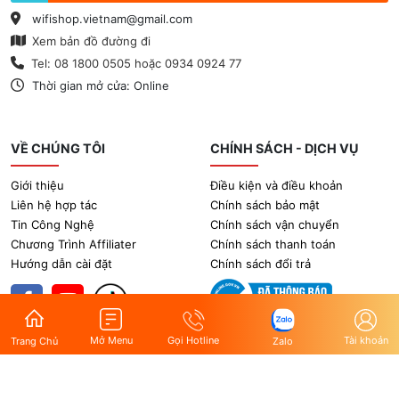
wifishop.vietnam@gmail.com
Xem bản đồ đường đi
Tel: 08 1800 0505 hoặc 0934 0924 77
Thời gian mở cửa: Online
VỀ CHÚNG TÔI
CHÍNH SÁCH - DỊCH VỤ
Giới thiệu
Điều kiện và điều khoản
Liên hệ hợp tác
Chính sách bảo mật
Tin Công Nghệ
Chính sách vận chuyển
Chương Trình Affiliater
Chính sách thanh toán
Hướng dẫn cài đặt
Chính sách đổi trả
Gọi Hotline
Tài khoản
Mở Menu
Zalo
Trang Chủ