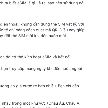
 chưa biết eSIM là gì và tại sao nên sử dụng nó
điện thoại, không cần dùng thẻ SIM vật lý. Với
ốc tế chỉ bằng cách quét mã QR. Điều này giúp
ay đổi thẻ SIM mỗi khi đến nước mới.
ạn đã có thể kích hoạt eSIM và kết nối
úp bạn truy cập mạng ngay khi đến nước ngoài
ường có giá cước rẻ hơn nhiều. Bạn chỉ cần
ác nhau trong một khu vực (Châu Âu, Châu Á,