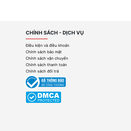
CHÍNH SÁCH - DỊCH VỤ
Điều kiện và điều khoản
Chính sách bảo mật
Chính sách vận chuyển
Chính sách thanh toán
Chính sách đổi trả