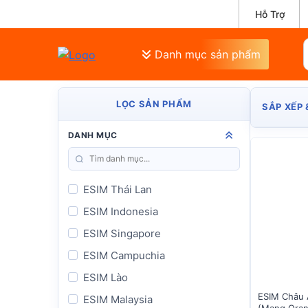
Hỗ Trợ
Danh mục sản phẩm
LỌC SẢN PHẨM
SẮP XẾP 
DANH MỤC
ESIM Thái Lan
ESIM Indonesia
ESIM Singapore
ESIM Campuchia
ESIM Lào
ESIM Châu 
ESIM Malaysia
(Mạng Ora