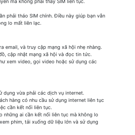
huyển mà không phải thay SIM liên tục.
 phải tháo SIM chính. Điều này giúp bạn vẫn
g lo mất liên lạc.
a email, và truy cập mạng xã hội nhẹ nhàng.
ồ, cập nhật mạng xã hội và đọc tin tức.
hư xem video, gọi video hoặc sử dụng các
ử dụng vừa phải các dịch vụ internet.
ch hàng có nhu cầu sử dụng internet liên tục
ệc cần kết nối liên tục.
 những ai cần kết nối liên tục mà không lo
xem phim, tải xuống dữ liệu lớn và sử dụng