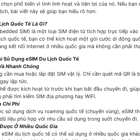
 chọn phổ biến vì tính linh hoạt và tiện lợi của nó. Nếu bạn
lịch, bài viết này sẽ giúp bạn hiểu rõ hơn.
Lịch Quốc Tế Là Gì?
edded SIM) là một loại SIM điện tử tích hợp trực tiếp vào 
ịch quốc tế, bạn có thể kích hoạt một gói cước di động qu
ng kết nối Internet ở nhiều quốc gia mà không cần phải th
Khi Sử Dụng eSIM Du Lịch Quốc Tế
 Và Nhanh Chóng
 cần mua hoặc lắp đặt SIM vật lý. Chỉ cần quét mã QR là b
ngay lập tức.
hể được kích hoạt từ trước khi bạn bắt đầu chuyến đi, gi
 phải tìm kiếm SIM địa phương hay WiFi.
 Chi Phí
ệc sử dụng dịch vụ roaming quốc tế (chuyển vùng), eSIM th
dữ liệu phù hợp với nhu cầu sử dụng trong suốt chuyến đi.
Được Ở Nhiều Quốc Gia
 eSIM du lịch quốc tế có thể sử dụng ở nhiều quốc gia kh