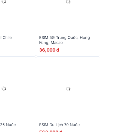
l Chile
ESIM 5G Trung Quốc, Hong
Kong, Macao
36,000 đ
h 26 Nước
ESIM Du Lịch 70 Nước