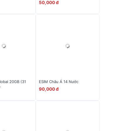
50,000 đ
lobal 20GB (31
ESIM Châu Á 14 Nước
e
90,000 đ