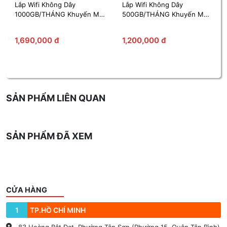
Lắp Wifi Không Dây
Lắp Wifi Không Dây
1000GB/THÁNG Khuyến Mãi
500GB/THÁNG Khuyến Mãi
14 Tháng
12 Tháng
1,690,000 đ
1,200,000 đ
SẢN PHẨM LIÊN QUAN
SẢN PHẨM ĐÃ XEM
CỬA HÀNG
1
TP.HỒ CHÍ MINH