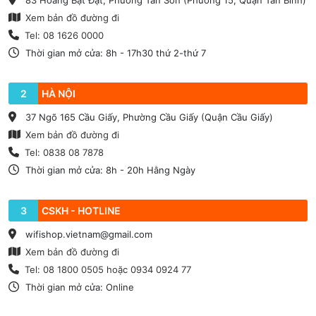
83 Hoàng Bật Đạt, Phường Tân Sơn (Phường 15, Quận Tân Bình)
Xem bản đồ đường đi
Tel: 08 1626 0000
Thời gian mở cửa: 8h - 17h30 thứ 2-thứ 7
2
HÀ NỘI
37 Ngõ 165 Cầu Giấy, Phường Cầu Giấy (Quận Cầu Giấy)
Xem bản đồ đường đi
Tel: 0838 08 7878
Thời gian mở cửa: 8h - 20h Hằng Ngày
3
CSKH - HOTLINE
wifishop.vietnam@gmail.com
Xem bản đồ đường đi
Tel: 08 1800 0505 hoặc 0934 0924 77
Thời gian mở cửa: Online