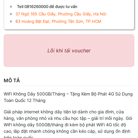
Tell 0816260000 để được tư vấn
37 Ngõ 165 Cầu Giấy, Phường Cầu Giấy, Hà Nội
83 Hoàng Bật Đạt, Phường Tân Sơn, TP.HCM
Lỗi khi tải voucher
MÔ TẢ
WiFi Không Dây 500GB/Tháng – Tặng Kèm Bộ Phát 4G Sử Dụng
Toàn Quốc 12 Tháng
Giải pháp internet không dây tiện lợi dành cho gia đình, cửa
hàng, văn phòng nhỏ và nhu cầu học tập – giải trí mỗi ngày. Gói
WiFi không dây 500GB/tháng đi kèm bộ phát WiFi 4G tốc độ
cao, lắp đặt nhanh chóng không cần kéo cáp, sử dụng ổn định
trên toàn quốc.