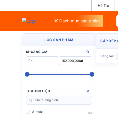
Hỗ Trợ
Danh mục sản phẩm
LỌC SẢN PHẨM
SẮP XẾP 
KHOẢNG GIÁ
Đang lọc:
THƯƠNG HIỆU
Alcatel
(5)