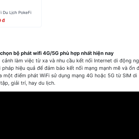
i Du Lịch PokeFi
 đ
 chọn bộ phát wifi 4G/5G phù hợp nhất hiện nay
 cảnh làm việc từ xa và nhu cầu kết nối Internet di động n
i pháp hiệu quả để đảm bảo kết nối mạng mạnh mẽ và ổn địn
ra một điểm phát WiFi sử dụng mạng 4G hoặc 5G từ SIM di 
tập, giải trí, hay du lịch.