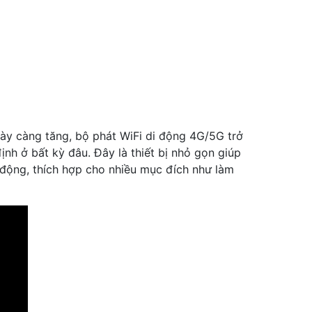
gày càng tăng, bộ phát WiFi di động 4G/5G trở
h ở bất kỳ đâu. Đây là thiết bị nhỏ gọn giúp
động, thích hợp cho nhiều mục đích như làm