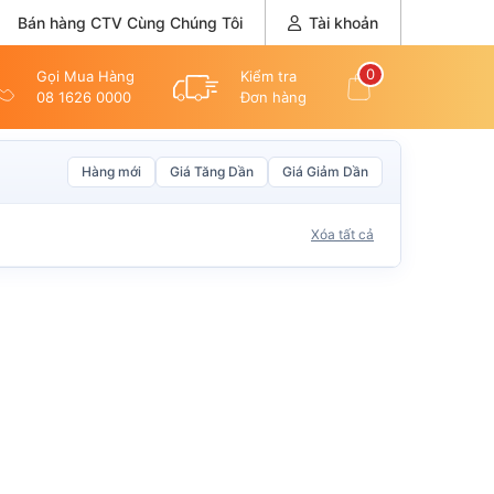
Bán hàng CTV Cùng Chúng Tôi
Tài khoản
0
Gọi Mua Hàng
Kiểm tra
08 1626 0000
Đơn hàng
Hàng mới
Giá Tăng Dần
Giá Giảm Dần
Xóa tất cả