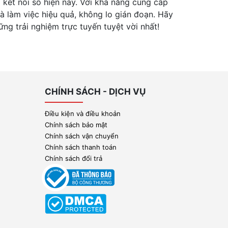
i kết nối số hiện nay. Với khả năng cung cấp
 và làm việc hiệu quả, không lo gián đoạn. Hãy
ng trải nghiệm trực tuyến tuyệt vời nhất!
CHÍNH SÁCH - DỊCH VỤ
Điều kiện và điều khoản
Chính sách bảo mật
Chính sách vận chuyển
Chính sách thanh toán
Chính sách đổi trả