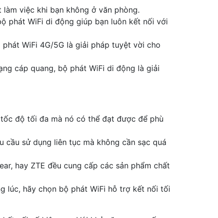
t làm việc khi bạn không ở văn phòng.
 phát WiFi di động giúp bạn luôn kết nối với
ộ phát WiFi 4G/5G là giải pháp tuyệt vời cho
ng cáp quang, bộ phát WiFi di động là giải
 tốc độ tối đa mà nó có thể đạt được để phù
hu cầu sử dụng liên tục mà không cần sạc quá
gear, hay ZTE đều cung cấp các sản phẩm chất
g lúc, hãy chọn bộ phát WiFi hỗ trợ kết nối tối