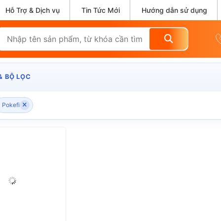
Hỗ Trợ & Dịch vụ
Tin Tức Mới
Hướng dẫn sử dụng
& BỘ LỌC
Pokefi