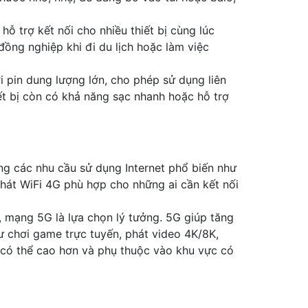
ỗ trợ kết nối cho nhiều thiết bị cùng lúc
đồng nghiệp khi đi du lịch hoặc làm việc
 pin dung lượng lớn, cho phép sử dụng liên
ết bị còn có khả năng sạc nhanh hoặc hỗ trợ
g các nhu cầu sử dụng Internet phổ biến như
phát WiFi 4G phù hợp cho những ai cần kết nối
, mạng 5G là lựa chọn lý tưởng. 5G giúp tăng
ư chơi game trực tuyến, phát video 4K/8K,
5G có thể cao hơn và phụ thuộc vào khu vực có