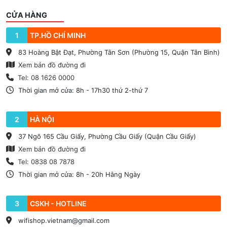
CỬA HÀNG
1
TP.HỒ CHÍ MINH
83 Hoàng Bật Đạt, Phường Tân Sơn (Phường 15, Quận Tân Bình)
Xem bản đồ đường đi
Tel: 08 1626 0000
Thời gian mở cửa: 8h - 17h30 thứ 2-thứ 7
2
HÀ NỘI
37 Ngõ 165 Cầu Giấy, Phường Cầu Giấy (Quận Cầu Giấy)
Xem bản đồ đường đi
Tel: 0838 08 7878
Thời gian mở cửa: 8h - 20h Hằng Ngày
3
CSKH - HOTLINE
wifishop.vietnam@gmail.com