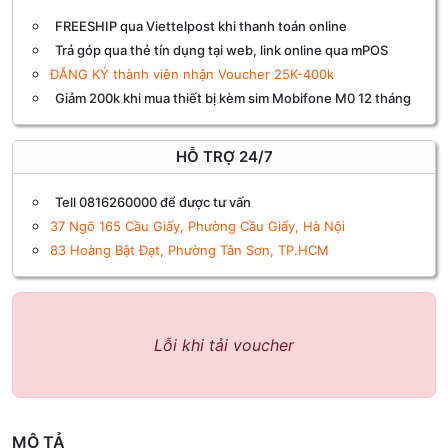
FREESHIP qua Viettelpost khi thanh toán online
Trả góp qua thẻ tín dụng tại web, link online qua mPOS
ĐĂNG KÝ thành viên nhận Voucher 25K-400k
Giảm 200k khi mua thiết bị kèm sim Mobifone M0 12 tháng
HỖ TRỢ 24/7
Tell 0816260000 để được tư vấn
37 Ngõ 165 Cầu Giấy, Phường Cầu Giấy, Hà Nội
83 Hoàng Bật Đạt, Phường Tân Sơn, TP.HCM
Lỗi khi tải voucher
MÔ TẢ