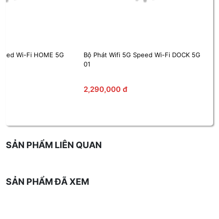
Speed Wi-Fi HOME 5G
Bộ Phát Wifi 5G Speed Wi-Fi DOCK 5G
01
2,290,000 đ
SẢN PHẨM LIÊN QUAN
SẢN PHẨM ĐÃ XEM