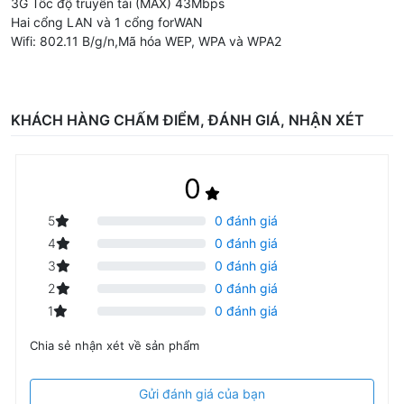
3G Tốc độ truyền tải (MAX) 43Mbps
Hai cổng LAN và 1 cổng forWAN
Wifi: 802.11 B/g/n,Mã hóa WEP, WPA và WPA2
KHÁCH HÀNG CHẤM ĐIỂM, ĐÁNH GIÁ, NHẬN XÉT
0
5
0 đánh giá
4
0 đánh giá
3
0 đánh giá
2
0 đánh giá
1
0 đánh giá
Chia sẻ nhận xét về sản phẩm
Gửi đánh giá của bạn