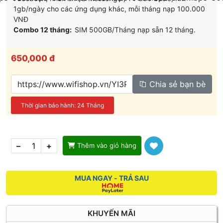
1gb/ngày cho các ứng dụng khác, mỗi tháng nạp 100.000
VNĐ
Combo 12 tháng:
SIM 500GB/Tháng nạp sẵn 12 tháng.
650,000 đ
Chia sẻ bạn bè
Thời gian bảo hành: 24 Tháng
–
+
Thêm vào giỏ hàng
MUA NGAY - TRẢ SAU
KHUYẾN MÃI