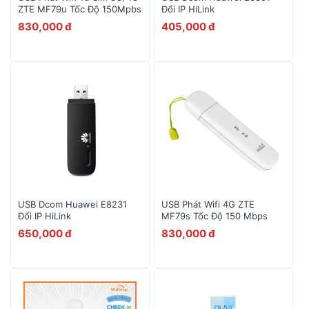
ZTE MF79u Tốc Độ 150Mpbs
Đổi IP HiLink
830,000 đ
405,000 đ
USB Dcom Huawei E8231
USB Phát Wifi 4G ZTE
Đổi IP HiLink
MF79s Tốc Độ 150 Mbps
650,000 đ
830,000 đ