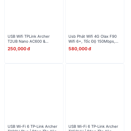
USB Wifi TPLink Archer
Usb Phát Wifi 4G Olax F90
T2UB Nano AC600 &
Wifi 6+, Tốc Độ 150Mbps,
Bluetooth 4.2 Nano
Kết Nối 10 Thiết Bị
250,000 đ
580,000 đ
USB Wi-Fi 6 TP-Link Archer
USB Wi-Fi 6 TP-Link Archer