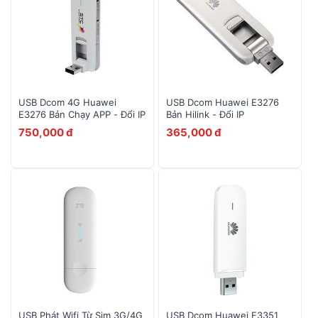
USB Dcom 4G Huawei
USB Dcom Huawei E3276
E3276 Bản Chạy APP - Đổi IP
Bản Hilink - Đổi IP
750,000 đ
365,000 đ
USB Phát Wifi Từ Sim 3G/4G
USB Dcom Huawei E3351