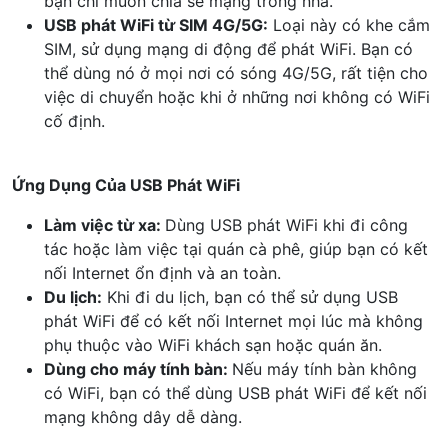
bạn chỉ muốn chia sẻ mạng trong nhà.
USB phát WiFi từ SIM 4G/5G:
Loại này có khe cắm
SIM, sử dụng mạng di động để phát WiFi. Bạn có
thể dùng nó ở mọi nơi có sóng 4G/5G, rất tiện cho
việc di chuyển hoặc khi ở những nơi không có WiFi
cố định.
Ứng Dụng Của USB Phát WiFi
Làm việc từ xa:
Dùng USB phát WiFi khi đi công
tác hoặc làm việc tại quán cà phê, giúp bạn có kết
nối Internet ổn định và an toàn.
Du lịch:
Khi đi du lịch, bạn có thể sử dụng USB
phát WiFi để có kết nối Internet mọi lúc mà không
phụ thuộc vào WiFi khách sạn hoặc quán ăn.
Dùng cho máy tính bàn:
Nếu máy tính bàn không
có WiFi, bạn có thể dùng USB phát WiFi để kết nối
mạng không dây dễ dàng.