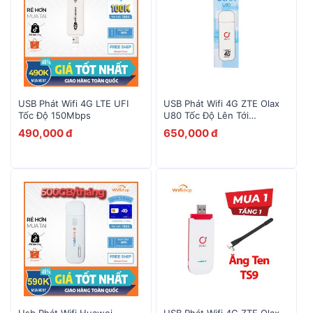
USB Phát Wifi 4G LTE UFI
USB Phát Wifi 4G ZTE Olax
Tốc Độ 150Mbps
U80 Tốc Độ Lên Tới
150Mbps
490,000 đ
650,000 đ