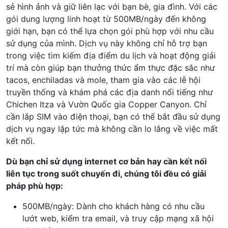
sẻ hình ảnh và giữ liên lạc với bạn bè, gia đình. Với các
gói dung lượng linh hoạt từ 500MB/ngày đến không
giới hạn, bạn có thể lựa chọn gói phù hợp với nhu cầu
sử dụng của mình. Dịch vụ này không chỉ hỗ trợ bạn
trong việc tìm kiếm địa điểm du lịch và hoạt động giải
trí mà còn giúp bạn thưởng thức ẩm thực đặc sắc như
tacos, enchiladas và mole, tham gia vào các lễ hội
truyền thống và khám phá các địa danh nổi tiếng như
Chichen Itza và Vườn Quốc gia Copper Canyon. Chỉ
cần lắp SIM vào điện thoại, bạn có thể bắt đầu sử dụng
dịch vụ ngay lập tức mà không cần lo lắng về việc mất
kết nối.
Dù bạn chỉ sử dụng internet cơ bản hay cần kết nối
liên tục trong suốt chuyến đi, chúng tôi đều có giải
pháp phù hợp:
500MB/ngày: Dành cho khách hàng có nhu cầu
lướt web, kiểm tra email, và truy cập mạng xã hội