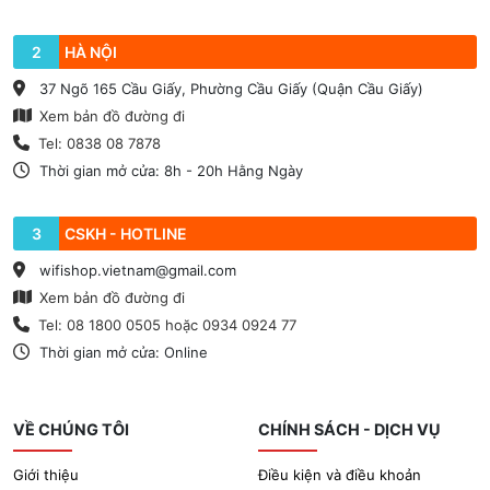
2
HÀ NỘI
37 Ngõ 165 Cầu Giấy, Phường Cầu Giấy (Quận Cầu Giấy)
Xem bản đồ đường đi
Tel: 0838 08 7878
Thời gian mở cửa: 8h - 20h Hằng Ngày
3
CSKH - HOTLINE
wifishop.vietnam@gmail.com
Xem bản đồ đường đi
Tel: 08 1800 0505 hoặc 0934 0924 77
Thời gian mở cửa: Online
VỀ CHÚNG TÔI
CHÍNH SÁCH - DỊCH VỤ
Giới thiệu
Điều kiện và điều khoản