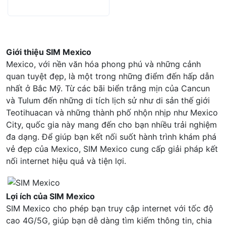
10
Alcatel EE5G
Giới thiệu SIM Mexico
Mexico, với nền văn hóa phong phú và những cảnh
quan tuyệt đẹp, là một trong những điểm đến hấp dẫn
nhất ở Bắc Mỹ. Từ các bãi biển trắng mịn của Cancun
và Tulum đến những di tích lịch sử như di sản thế giới
Teotihuacan và những thành phố nhộn nhịp như Mexico
City, quốc gia này mang đến cho bạn nhiều trải nghiệm
đa dạng. Để giúp bạn kết nối suốt hành trình khám phá
vẻ đẹp của Mexico, SIM Mexico cung cấp giải pháp kết
nối internet hiệu quả và tiện lợi.
Lợi ích của SIM Mexico
SIM Mexico cho phép bạn truy cập internet với tốc độ
cao 4G/5G, giúp bạn dễ dàng tìm kiếm thông tin, chia