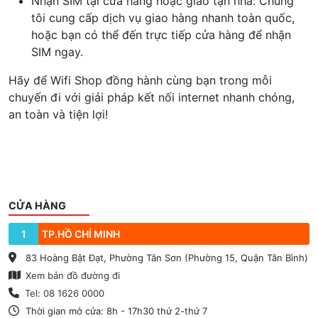
Nhận SIM tại cửa hàng hoặc giao tận nhà: Chúng
tôi cung cấp dịch vụ giao hàng nhanh toàn quốc,
hoặc bạn có thể đến trực tiếp cửa hàng để nhận
SIM ngay.
Hãy để Wifi Shop đồng hành cùng bạn trong mỗi
chuyến đi với giải pháp kết nối internet nhanh chóng,
an toàn và tiện lợi!
CỬA HÀNG
1
TP.HỒ CHÍ MINH
83 Hoàng Bật Đạt, Phường Tân Sơn (Phường 15, Quận Tân Bình)
Xem bản đồ đường đi
Tel: 08 1626 0000
Thời gian mở cửa: 8h - 17h30 thứ 2-thứ 7