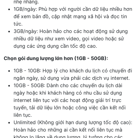
nhẹ nhàng.
1GB/ngày: Phù hợp với người cần dữ liệu nhiều hơn
để xem bản đồ, cập nhật mạng xã hội và đọc tin
tức.
3GB/ngày: Hoàn hảo cho các hoạt động sử dụng
nhiều dữ liệu như xem video, gọi video hoặc sử
dụng các ứng dụng cần tốc độ cao.
Chọn gói dung lượng lớn hơn (1GB - 50GB):
1GB - 10GB: Hợp lý cho khách du lịch có chuyến đi
ngắn ngày, sử dụng vừa phải các dịch vụ internet.
10GB - 50GB: Dành cho các chuyến du lịch dài
ngày hoặc khi khách hàng có nhu cầu sử dụng
internet liên tục với các hoạt động giải trí trực
tuyến, tải dữ liệu lớn hoặc công việc cần kết nối
liên tục.
Unlimited (Không giới hạn dung lượng tốc độ cao):
Hoàn hảo cho những ai cần kết nối liên tục mà
không lo lắng về dung lượng, lý tưởng cho các