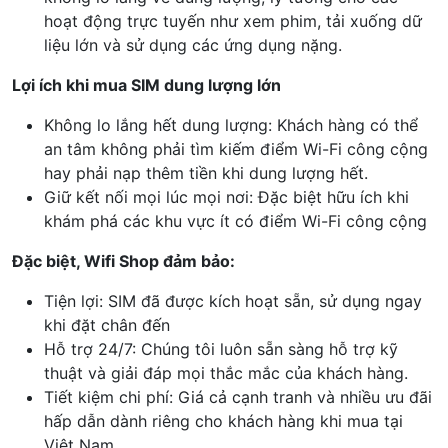
hoạt động trực tuyến như xem phim, tải xuống dữ
liệu lớn và sử dụng các ứng dụng nặng.
Lợi ích khi mua SIM dung lượng lớn
Không lo lắng hết dung lượng: Khách hàng có thể
an tâm không phải tìm kiếm điểm Wi-Fi công cộng
hay phải nạp thêm tiền khi dung lượng hết.
Giữ kết nối mọi lúc mọi nơi: Đặc biệt hữu ích khi
khám phá các khu vực ít có điểm Wi-Fi công cộng
Đặc biệt, Wifi Shop đảm bảo:
Tiện lợi: SIM đã được kích hoạt sẵn, sử dụng ngay
khi đặt chân đến
Hỗ trợ 24/7: Chúng tôi luôn sẵn sàng hỗ trợ kỹ
thuật và giải đáp mọi thắc mắc của khách hàng.
Tiết kiệm chi phí: Giá cả cạnh tranh và nhiều ưu đãi
hấp dẫn dành riêng cho khách hàng khi mua tại
Việt Nam.