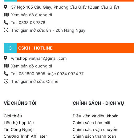
37 Ngõ 165 Cầu Giấy, Phường Cầu Giấy (Quận Cầu Giấy)
Xem bản đồ đường đi
Tel: 0838 08 7878
Thời gian mở cửa: 8h - 20h Hằng Ngày
3
CSKH - HOTLINE
wifishop.vietnam@gmail.com
Xem bản đồ đường đi
Tel: 08 1800 0505 hoặc 0934 0924 77
Thời gian mở cửa: Online
VỀ CHÚNG TÔI
CHÍNH SÁCH - DỊCH VỤ
Giới thiệu
Điều kiện và điều khoản
Liên hệ hợp tác
Chính sách bảo mật
Tin Công Nghệ
Chính sách vận chuyển
Chương Trình Affiliater
Chính sách thanh toán