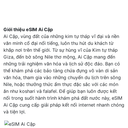
10
Alcatel EE5G
Giới thiệu eSIM Ai Cập
Ai Cập, vùng đất của những kim tự tháp vĩ đại và nền
văn minh cổ đại nổi tiếng, luôn thu hút du khách từ
khắp nơi trên thế giới. Từ sự hùng vĩ của Kim tự tháp
Giza, đến bờ sông Nile thơ mộng, Ai Cập mang đến
những trải nghiệm văn hóa và lịch sử độc đáo. Bạn có
thể khám phá các bảo tàng chứa đựng vô vàn di sản
văn hóa, tham gia vào những chuyến du lịch trên sông
Nile, hoặc thưởng thức ẩm thực đặc sắc với các món
ăn như koshari và falafel. Để giúp bạn luôn được kết
nối trong suốt hành trình khám phá đất nước này, eSIM
Ai Cập cung cấp giải pháp kết nối internet nhanh chóng
và tiện lợi.