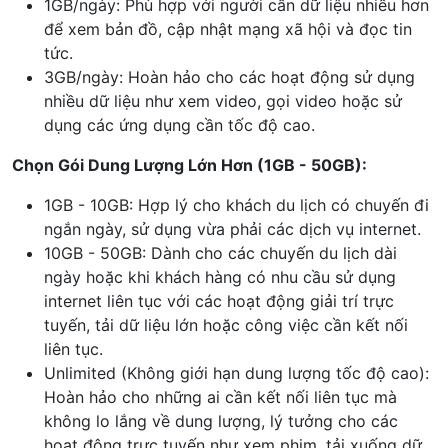
1GB/ngày: Phù hợp với người cần dữ liệu nhiều hơn
để xem bản đồ, cập nhật mạng xã hội và đọc tin
tức.
3GB/ngày: Hoàn hảo cho các hoạt động sử dụng
nhiều dữ liệu như xem video, gọi video hoặc sử
dụng các ứng dụng cần tốc độ cao.
Chọn Gói Dung Lượng Lớn Hơn (1GB - 50GB):
1GB - 10GB: Hợp lý cho khách du lịch có chuyến đi
ngắn ngày, sử dụng vừa phải các dịch vụ internet.
10GB - 50GB: Dành cho các chuyến du lịch dài
ngày hoặc khi khách hàng có nhu cầu sử dụng
internet liên tục với các hoạt động giải trí trực
tuyến, tải dữ liệu lớn hoặc công việc cần kết nối
liên tục.
Unlimited (Không giới hạn dung lượng tốc độ cao):
Hoàn hảo cho những ai cần kết nối liên tục mà
không lo lắng về dung lượng, lý tưởng cho các
hoạt động trực tuyến như xem phim, tải xuống dữ