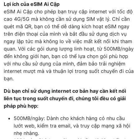
Lợi ích của eSIM Ai Cập
eSIM Ai Cập cho phép bạn truy cập internet với tốc độ
cao 4G/5G mà không cần sử dụng SIM vật lý. Chỉ cần
quét mã QR, bạn có thể dễ dàng kích hoạt eSIM ngay
trên điện thoại của mình và bắt đầu sử dụng dịch vụ
ngay lập tức mà không lo về việc mất kết nối khi tham
quan. Với các gói dung lượng linh hoạt, từ 500MB/ngày
đến không giới hạn, bạn có thể lựa chọn gói phù hợp
với nhu cầu sử dụng của mình, đảm bảo trải nghiệm
internet mượt mà và thuận lợi trong suốt chuyến đi của
bạn.
Dù bạn chỉ sử dụng internet cơ bản hay cần kết nối
liên tục trong suốt chuyến đi, chúng tôi đều có giải
pháp phù hợp:
500MB/ngày: Dành cho khách hàng có nhu cầu
lướt web, kiểm tra email, và truy cập mạng xã hội
nhẹ nhàng.