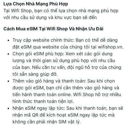
Lựa Chọn Nhà Mạng Phù Hợp
Tại Wifi Shop, bạn có thể lựa chọn nhà mạng phù hợp
với nhu cầu sử dụng và khu vực bạn sẽ đến
Cách Mua eSIM Tại Wifi Shop Và Nhận Ưu Đãi
Truy cập website chính thức: Bạn có thể dễ dàng
đặt eSIM qua website của chúng tôi tại wifishop.vn.
Chọn gói eSIM phù hợp: Xem xét các gói dung
lượng và thời gian sử dụng phù hợp với nhu cầu
của bạn. Nếu cần tư vấn, đội ngũ hỗ trợ của chúng
tôi sẵn sàng giúp đỡ.
Thêm vào giỏ hàng và thanh toán: Sau khi chọn
được gói eSIM, bạn chỉ cần thêm vào giỏ hàng và
tiến hành thanh toán online. Wifi Shop hỗ trợ nhiều
hình thức thanh toán tiện lợi.
Nhận eSIM ngay lập tức: Sau khi thanh toán, bạn sẽ
nhận mã QR để kích hoạt eSIM ngay lập tức mà
không cần phải nhận SIM vật lý.