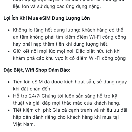
liệu lớn và sử dụng các ứng dụng nặng.
Lợi Ích Khi Mua eSIM Dung Lượng Lớn
Không lo lắng hết dung lượng: Khách hàng có thể
an tâm không phải tìm kiếm điểm Wi-Fi công cộng
hay phải nạp thêm tiền khi dung lượng hết.
Giữ kết nối mọi lúc mọi nơi: Đặc biệt hữu ích khi
khám phá các khu vực ít có điểm Wi-Fi công cộng
Đặc Biệt, Wifi Shop Đảm Bảo:
Tiện lợi: eSIM đã được kích hoạt sẵn, sử dụng ngay
khi đặt chân đến
Hỗ trợ 24/7: Chúng tôi luôn sẵn sàng hỗ trợ kỹ
thuật và giải đáp mọi thắc mắc của khách hàng.
Tiết kiệm chi phí: Giá cả cạnh tranh và nhiều ưu đãi
hấp dẫn dành riêng cho khách hàng khi mua tại
Việt Nam.