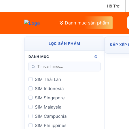
Hỗ Trợ
Danh mục sản phẩm
LỌC SẢN PHẨM
SẮP XẾP 
DANH MỤC
SIM Thái Lan
SIM Indonesia
SIM Singapore
SIM Malaysia
SIM Campuchia
SIM Philippines