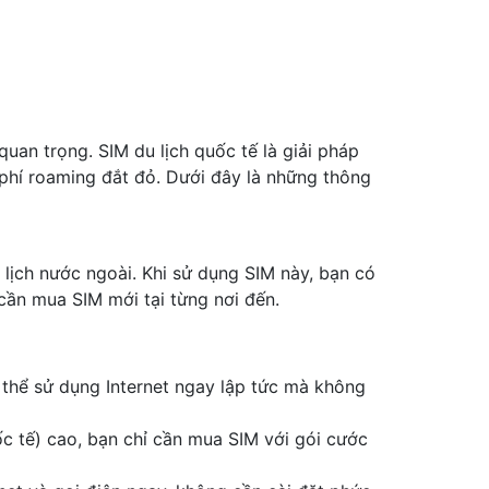
 quan trọng. SIM du lịch quốc tế là giải pháp
y phí roaming đắt đỏ. Dưới đây là những thông
 lịch nước ngoài. Khi sử dụng SIM này, bạn có
cần mua SIM mới tại từng nơi đến.
 thể sử dụng Internet ngay lập tức mà không
ốc tế) cao, bạn chỉ cần mua SIM với gói cước