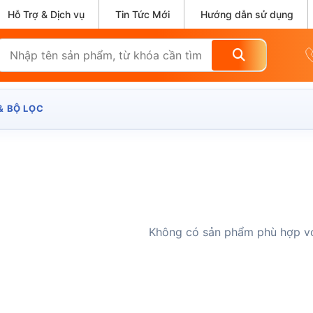
Hỗ Trợ & Dịch vụ
Tin Tức Mới
Hướng dẫn sử dụng
& BỘ LỌC
Không có sản phẩm phù hợp vớ