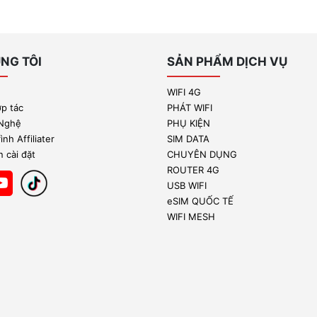
NG TÔI
SẢN PHẨM DỊCH VỤ
WIFI 4G
ợp tác
PHÁT WIFI
 Nghệ
PHỤ KIỆN
nh Affiliater
SIM DATA
 cài đặt
CHUYÊN DỤNG
ROUTER 4G
USB WIFI
eSIM QUỐC TẾ
WIFI MESH