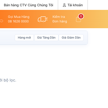
Bán hàng CTV Cùng Chúng Tôi
Tài khoản
0
Gọi Mua Hàng
Kiểm tra
08 1626 0000
Đơn hàng
Hàng mới
Giá Tăng Dần
Giá Giảm Dần
i bộ lọc.