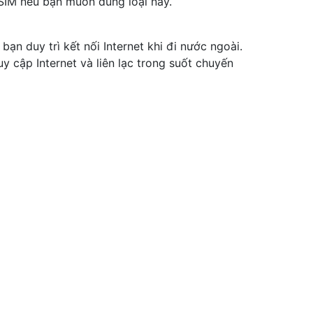
eSIM nếu bạn muốn dùng loại này.
 bạn duy trì kết nối Internet khi đi nước ngoài.
y cập Internet và liên lạc trong suốt chuyến