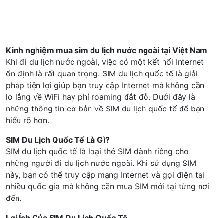
10
Alcatel EE5G
Kinh nghiệm mua sim du lịch nước ngoài tại Việt Nam
Khi đi du lịch nước ngoài, việc có một kết nối Internet
ổn định là rất quan trọng. SIM du lịch quốc tế là giải
pháp tiện lợi giúp bạn truy cập Internet mà không cần
lo lắng về WiFi hay phí roaming đắt đỏ. Dưới đây là
những thông tin cơ bản về SIM du lịch quốc tế để bạn
hiểu rõ hơn.
SIM Du Lịch Quốc Tế Là Gì?
SIM du lịch quốc tế là loại thẻ SIM dành riêng cho
những người đi du lịch nước ngoài. Khi sử dụng SIM
này, bạn có thể truy cập mạng Internet và gọi điện tại
nhiều quốc gia mà không cần mua SIM mới tại từng nơi
đến.
Lợi Ích Của SIM Du Lịch Quốc Tế