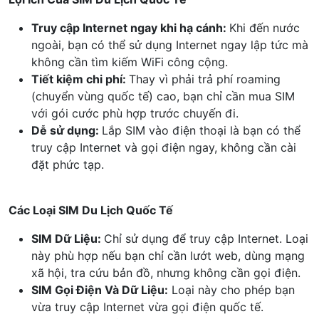
Truy cập Internet ngay khi hạ cánh:
Khi đến nước
ngoài, bạn có thể sử dụng Internet ngay lập tức mà
không cần tìm kiếm WiFi công cộng.
Tiết kiệm chi phí:
Thay vì phải trả phí roaming
(chuyển vùng quốc tế) cao, bạn chỉ cần mua SIM
với gói cước phù hợp trước chuyến đi.
Dễ sử dụng:
Lắp SIM vào điện thoại là bạn có thể
truy cập Internet và gọi điện ngay, không cần cài
đặt phức tạp.
Các Loại SIM Du Lịch Quốc Tế
SIM Dữ Liệu:
Chỉ sử dụng để truy cập Internet. Loại
này phù hợp nếu bạn chỉ cần lướt web, dùng mạng
xã hội, tra cứu bản đồ, nhưng không cần gọi điện.
SIM Gọi Điện Và Dữ Liệu:
Loại này cho phép bạn
vừa truy cập Internet vừa gọi điện quốc tế.