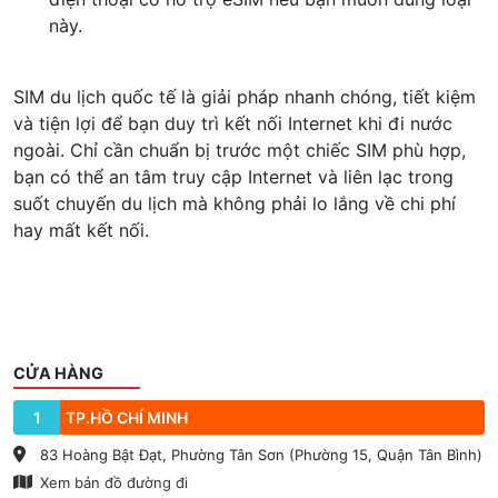
này.
SIM du lịch quốc tế là giải pháp nhanh chóng, tiết kiệm
và tiện lợi để bạn duy trì kết nối Internet khi đi nước
ngoài. Chỉ cần chuẩn bị trước một chiếc SIM phù hợp,
bạn có thể an tâm truy cập Internet và liên lạc trong
suốt chuyến du lịch mà không phải lo lắng về chi phí
hay mất kết nối.
CỬA HÀNG
1
TP.HỒ CHÍ MINH
83 Hoàng Bật Đạt, Phường Tân Sơn (Phường 15, Quận Tân Bình)
Xem bản đồ đường đi