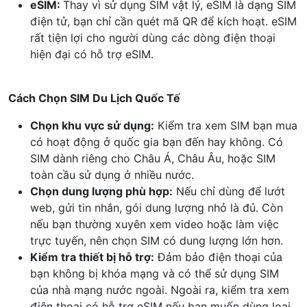
eSIM:
Thay vì sử dụng SIM vật lý, eSIM là dạng SIM
điện tử, bạn chỉ cần quét mã QR để kích hoạt. eSIM
rất tiện lợi cho người dùng các dòng điện thoại
hiện đại có hỗ trợ eSIM.
Cách Chọn SIM Du Lịch Quốc Tế
Chọn khu vực sử dụng:
Kiểm tra xem SIM bạn mua
có hoạt động ở quốc gia bạn đến hay không. Có
SIM dành riêng cho Châu Á, Châu Âu, hoặc SIM
toàn cầu sử dụng ở nhiều nước.
Chọn dung lượng phù hợp:
Nếu chỉ dùng để lướt
web, gửi tin nhắn, gói dung lượng nhỏ là đủ. Còn
nếu bạn thường xuyên xem video hoặc làm việc
trực tuyến, nên chọn SIM có dung lượng lớn hơn.
Kiểm tra thiết bị hỗ trợ:
Đảm bảo điện thoại của
bạn không bị khóa mạng và có thể sử dụng SIM
của nhà mạng nước ngoài. Ngoài ra, kiểm tra xem
điện thoại có hỗ trợ eSIM nếu bạn muốn dùng loại