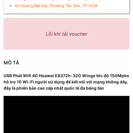
83 Hoàng Bật Đạt, Phường Tân Sơn, TP.HCM
Lỗi khi tải voucher
MÔ TẢ
USB Phát Wifi 4G Huawei E8372h-320 Winge tốc độ 150Mpbs
hỗ trợ 10 Wi-Fi người sử dụng để kết nối với mạng không dây,
đây là phiên bản cao cấp nhất quốc tế đa băng tần