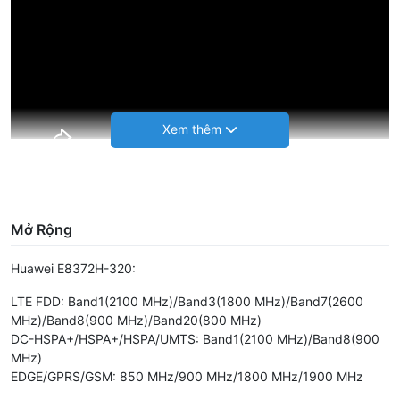
Video review Huawei E8372
Mở Rộng
Huawei E8372H-320:
LTE FDD: Band1(2100 MHz)/Band3(1800 MHz)/Band7(2600
MHz)/Band8(900 MHz)/Band20(800 MHz)
DC-HSPA+/HSPA+/HSPA/UMTS: Band1(2100 MHz)/Band8(900
MHz)
EDGE/GPRS/GSM: 850 MHz/900 MHz/1800 MHz/1900 MHz