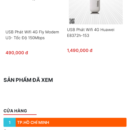
USB Phát Wifi 4G Huawei
USB Phát Wifi 4G Fly Modem
E8372h-153
U3- Tốc Độ 150Mbps
1,490,000 đ
490,000 đ
SẢN PHẨM ĐÃ XEM
CỬA HÀNG
1
TP.HỒ CHÍ MINH