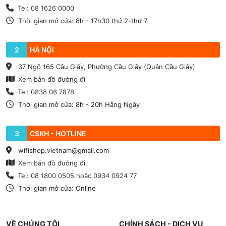
Tel: 08 1626 0000
Thời gian mở cửa: 8h - 17h30 thứ 2-thứ 7
2
HÀ NỘI
37 Ngõ 165 Cầu Giấy, Phường Cầu Giấy (Quận Cầu Giấy)
Xem bản đồ đường đi
Tel: 0838 08 7878
Thời gian mở cửa: 8h - 20h Hằng Ngày
3
CSKH - HOTLINE
wifishop.vietnam@gmail.com
Xem bản đồ đường đi
Tel: 08 1800 0505 hoặc 0934 0924 77
Thời gian mở cửa: Online
VỀ CHÚNG TÔI
CHÍNH SÁCH - DỊCH VỤ