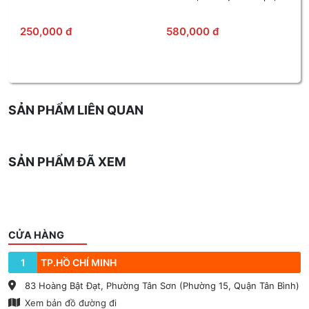
Kết Nối 10 Thiết Bị
AX1800
580,000 đ
Liên hệ
SẢN PHẨM LIÊN QUAN
SẢN PHẨM ĐÃ XEM
CỬA HÀNG
1
TP.HỒ CHÍ MINH
83 Hoàng Bật Đạt, Phường Tân Sơn (Phường 15, Quận Tân Bình)
Xem bản đồ đường đi