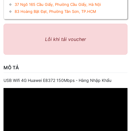
37 Ngõ 165 Cầu Giấy, Phường Cầu Giấy, Hà Nội
83 Hoàng Bật Đạt, Phường Tân Sơn, TP.HCM
Lỗi khi tải voucher
MÔ TẢ
USB Wifi 4G Huawei E8372 150Mbps - Hàng Nhập Khẩu