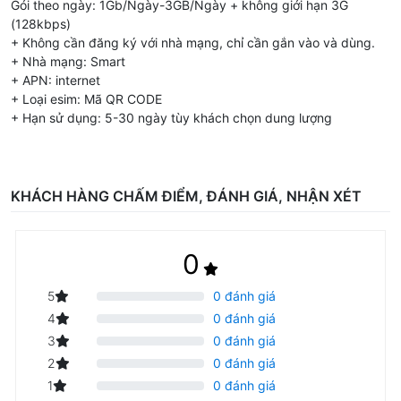
Gói theo ngày: 1Gb/Ngày-3GB/Ngày + không giới hạn 3G
(128kbps)
+ Không cần đăng ký với nhà mạng, chỉ cần gắn vào và dùng.
+ Nhà mạng: Smart
+ APN: internet
+ Loại esim: Mã QR CODE
+ Hạn sử dụng: 5-30 ngày tùy khách chọn dung lượng
KHÁCH HÀNG CHẤM ĐIỂM, ĐÁNH GIÁ, NHẬN XÉT
0
5
0 đánh giá
4
0 đánh giá
3
0 đánh giá
2
0 đánh giá
1
0 đánh giá