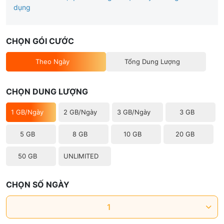
dụng
CHỌN GÓI CƯỚC
Theo Ngày
Tổng Dung Lượng
CHỌN DUNG LƯỢNG
1 GB/Ngày
2 GB/Ngày
3 GB/Ngày
3 GB
5 GB
8 GB
10 GB
20 GB
50 GB
UNLIMITED
CHỌN SỐ NGÀY
1