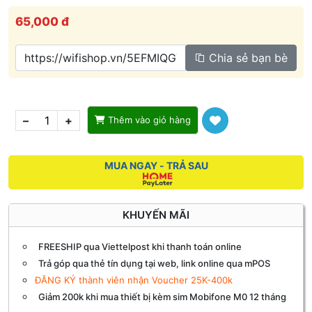
65,000 đ
Chia sẻ bạn bè
–
+
Thêm vào giỏ hàng
MUA NGAY - TRẢ SAU
KHUYẾN MÃI
FREESHIP qua Viettelpost khi thanh toán online
Trả góp qua thẻ tín dụng tại web, link online qua mPOS
ĐĂNG KÝ thành viên nhận Voucher 25K-400k
Giảm 200k khi mua thiết bị kèm sim Mobifone M0 12 tháng