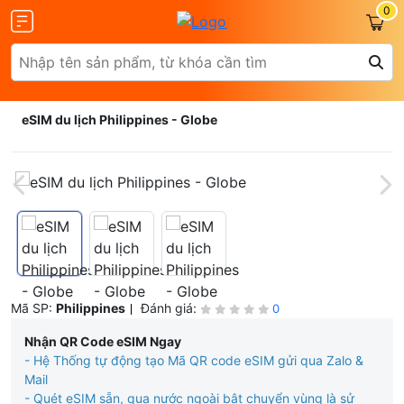
0
eSIM du lịch Philippines - Globe
Mã SP:
Philippines
Đánh giá:
0
Nhận QR Code eSIM Ngay
- Hệ Thống tự động tạo Mã QR code eSIM gửi qua Zalo &
Mail
- Quét eSIM sẵn, qua nước ngoài bật chuyển vùng là sử