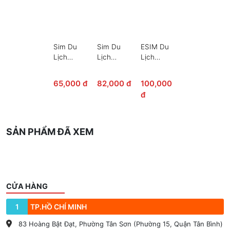
Sim Du
Sim Du
ESIM Du
Lịch
Lịch
Lịch
Philippines
Philippines
Philippines
65,000 đ
82,000 đ
100,000
đ
SẢN PHẨM ĐÃ XEM
CỬA HÀNG
1
TP.HỒ CHÍ MINH
83 Hoàng Bật Đạt, Phường Tân Sơn (Phường 15, Quận Tân Bình)